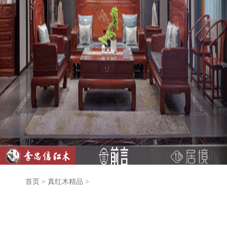
首页
>
真红木精品
>