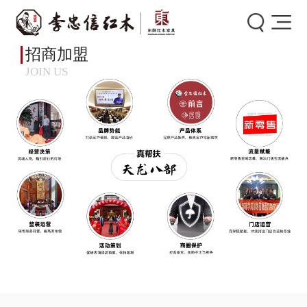
首页
>
联系我们
>
招商加盟
招商加盟
JOIN US