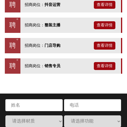
聘
招商岗位：
抖音运营
聘
招商岗位：
整装主播
聘
招商岗位：
门店导购
聘
招商岗位：
销售专员