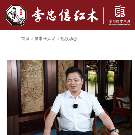
首页
>
董事长风采
>
视频动态