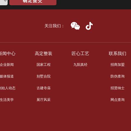
确定提交
关注我们：
新闻中心
高定整装
匠心工艺
联系我们
企业新闻
国家工程
九阳真经
招商加盟
媒体报道
别墅合院
防伪查询
创始人动态
古建寺庙
招贤纳士
生活美学
展厅风采
网点查询