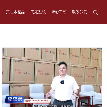
心
真红木精品
高定整装
匠心工艺
联系我们