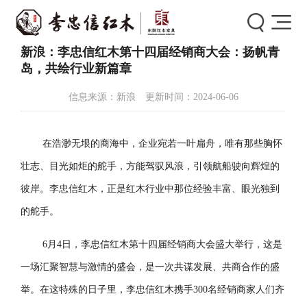
首页
>
新闻中心
>
新闻详情
新浪：李忠信红木第十四届经销商大会：扬帆青
岛，共绘行业新篇章
信息来源：新浪 更新时间：2024-06-06
在浩渺无垠的商海中，企业宛若一叶扁舟，唯有那些胸怀
壮志、目光如炬的舵手，方能驾驭风浪，引领航船驶向辉煌的
彼岸。李忠信红木，正是红木行业中那位经验丰富、眼光独到
的舵手。
6月4日，李忠信红木第十四届经销商大会盛大举行，这是
一场汇聚智慧与激情的盛会，是一次共谋发展、共商合作的盛
举。在这特殊的日子里，李忠信红木携手300名经销商家人们齐