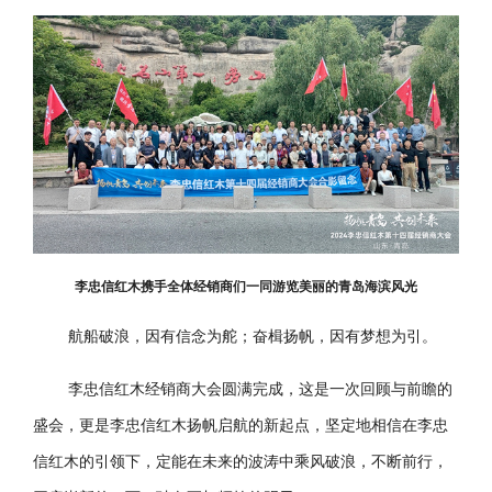
李忠信红木携手全体经销商们一同游览美丽的青岛海滨风光
航船破浪，因有信念为舵；奋楫扬帆，因有梦想为引。
李忠信红木经销商大会圆满完成，这是一次回顾与前瞻的
盛会，更是李忠信红木扬帆启航的新起点，坚定地相信在李忠
信红木的引领下，定能在未来的波涛中乘风破浪，不断前行，