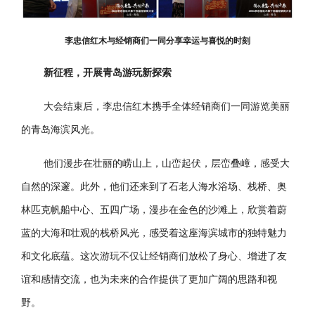
李忠信红木与经销商们一同分享幸运与喜悦的时刻
新征程，开展青岛游玩新探索
大会结束后，李忠信红木携手全体经销商们一同游览美丽
的青岛海滨风光。
他们漫步在壮丽的崂山上，山峦起伏，层峦叠嶂，感受大
自然的深邃。此外，他们还来到了石老人海水浴场、栈桥、奥
林匹克帆船中心、五四广场，漫步在金色的沙滩上，欣赏着蔚
蓝的大海和壮观的栈桥风光，感受着这座海滨城市的独特魅力
和文化底蕴。这次游玩不仅让经销商们放松了身心、增进了友
谊和感情交流，也为未来的合作提供了更加广阔的思路和视
野。