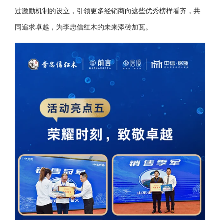
过激励机制的设立，引领更多经销商向这些优秀榜样看齐，共
同追求卓越，为李忠信红木的未来添砖加瓦。