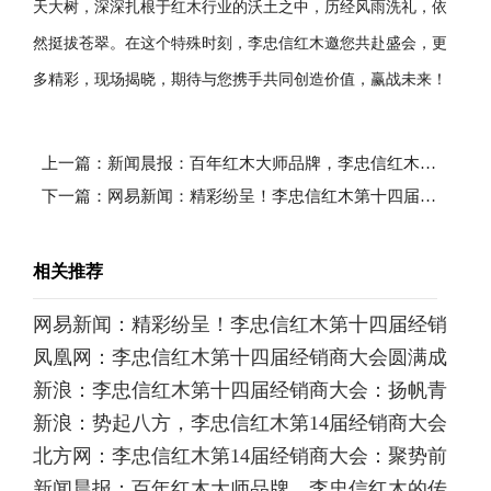
天大树，深深扎根于红木行业的沃土之中，历经风雨洗礼，依
然挺拔苍翠。在这个特殊时刻，李忠信红木邀您共赴盛会，更
多精彩，现场揭晓，期待与您携手共同创造价值，赢战未来！
上一篇：新闻晨报：百年红木大师品牌，李忠信红木的传承之道
下一篇：网易新闻：精彩纷呈！李忠信红木第十四届经销商大会共谋发展大计
相关推荐
网易新闻：精彩纷呈！李忠信红木第十四届经销
​凤凰网：李忠信红木第十四届经销商大会圆满成
商大会共谋发展大计
新浪：李忠信红木第十四届经销商大会：扬帆青
功，引领行业迈向新高度
新浪：势起八方，李忠信红木第14届经销商大会
岛，共绘行业新篇章
北方网：李忠信红木第14届经销商大会：聚势前
盛大起航！
新闻晨报：百年红木大师品牌，李忠信红木的传
行，铸就辉煌新篇章！